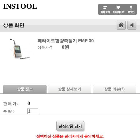
INSTOOL
상품 화면
페라이트함량측정기 FMP 30
0원
상품가격
상품 정보
상품 상세보기
상품 리뷰(
3
)
0
판 매 가 :
수 량 :
관심상품 담기
선택하신 상품은 관리자에게 문의하세요.