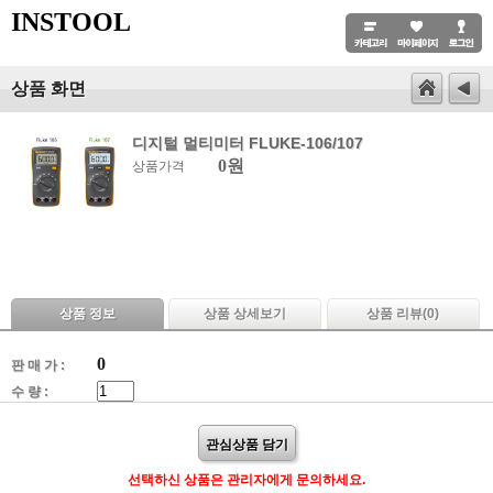
INSTOOL
상품 화면
디지털 멀티미터 FLUKE-106/107
0원
상품가격
상품 정보
상품 상세보기
상품 리뷰(
0
)
0
판 매 가 :
수 량 :
관심상품 담기
선택하신 상품은 관리자에게 문의하세요.