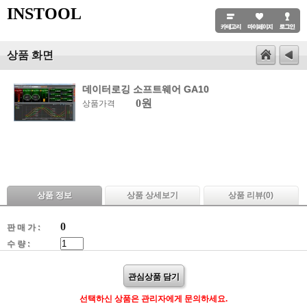
INSTOOL
상품 화면
데이터로깅 소프트웨어 GA10
0원
상품가격
상품 정보
상품 상세보기
상품 리뷰(
0
)
0
판 매 가 :
수 량 :
관심상품 담기
선택하신 상품은 관리자에게 문의하세요.